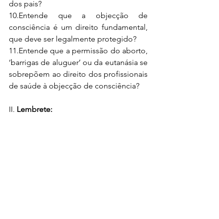
dos pais?
10.Entende que a objecção de 
consciência é um direito fundamental, 
que deve ser legalmente protegido?
11.Entende que a permissão do aborto, 
‘barrigas de aluguer’ ou da eutanásia se 
sobrepõem ao direito dos profissionais 
de saúde à objecção de consciência?
II. 
Lembrete: 