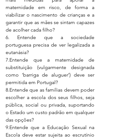
maternidade em risco, de forma a 
viabilizar o nascimento de crianças e a 
garantir que as mães se sintam capazes 
de acolher cada filho?
6. Entende que a sociedade 
portuguesa precisa de ver legalizada a 
eutanásia?
7.Entende que a maternidade de 
substituição (vulgarmente designada 
como ‘barriga de aluguer’) deve ser 
permitida em Portugal?
8.Entende que as famílias devem poder 
escolher a escola dos seus filhos, seja 
pública, social ou privada, suportando 
o Estado um custo padrão em qualquer 
das opções?
9.Entende que a Educação Sexual na 
Escola deve estar sujeita ao escrutínio 