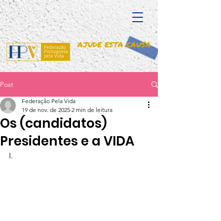
AJUDE ESTA CAUSA
Post
Federação Pela Vida
19 de nov. de 2025
2 min de leitura
Os (candidatos)
Presidentes e a VIDA
I. 