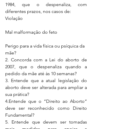
1984, que o despenaliza, com 
diferentes prazos, nos casos de:
Violação 
Mal malformação do feto 
Perigo para a vida física ou psíquica da 
mãe? 
2. Concorda com a Lei do aborto de 
2007, que o despenaliza quando a 
pedido da mãe até às 10 semanas?
3. Entende que a atual legislação do 
aborto deve ser alterada para ampliar a 
sua prática?
4.Entende que o “Direito ao Aborto” 
deve ser reconhecido como Direito 
Fundamental?
5. Entende que devem ser tomadas 
mais medidas para apoiar a 