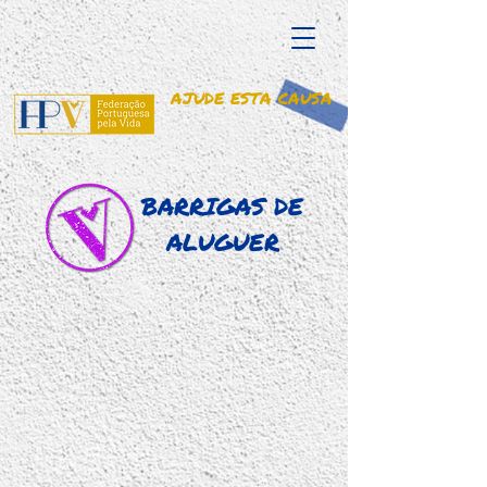
AJUDE ESTA CAUSA
BARRIGAS DE
ALUGUER