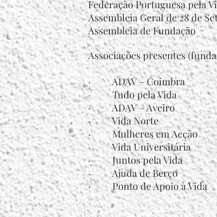
Federação Portuguesa pela V
Assembleia Geral de 28 de S
Assembleia de Fundação
Associações presentes (funda
· ADAV – Coimbra
· Tudo pela Vida
· ADAV – Aveiro
· Vida Norte
· Mulheres em Acção
· Vida Universitária
· Juntos pela Vida
· Ajuda de Berço
· Ponto de Apoio à Vida