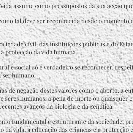
 Vida assume como pressupostos da sua acção que
 como tal deve ser reconhecida desde o momento 
ociedade civil, das instituições públicas e do Es
da protecção da vida humana.
al e social só é verdadeiro se reconhecer, respeit
a ser humano.
mas de negação destes valores como o aborto, a e
de seres humanos, a pena de morte ou quaisquer
 recentes avanços da biologia e da genética.
nto fundamental e estruturante da sociedade, pr
o da vida, a educação das crianças e a protecção