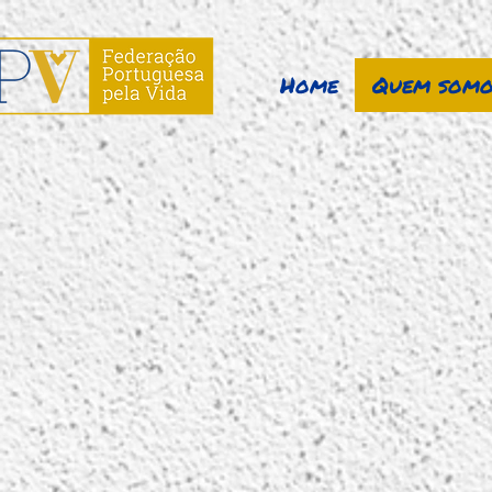
Home
Quem somo