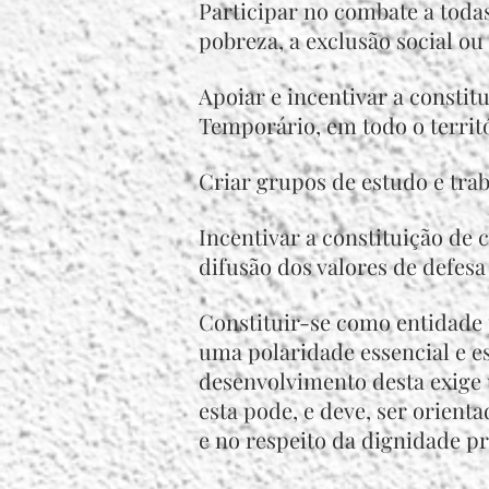
Participar no combate a toda
pobreza, a exclusão social ou
Apoiar e incentivar a consti
Temporário, em todo o territó
Criar grupos de estudo e trab
Incentivar a constituição de 
difusão dos valores de defesa
Constituir-se como entidade
uma polaridade essencial e 
desenvolvimento desta exige
esta pode, e deve, ser orienta
e no respeito da dignidade pr