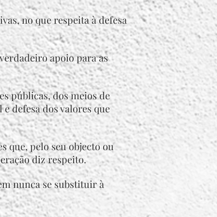
vas, no que respeita à defesa
 verdadeiro apoio para as
ões públicas, dos meios de
l e defesa dos valores que
es que, pelo seu objecto ou
eração diz respeito.
em nunca se substituir à