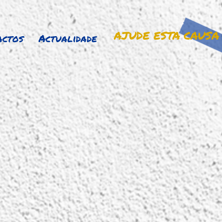
AJUDE ESTA CAUSA
actos
Actualidade