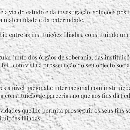
 via do estudo e da investigação, soluções positi
da maternidade e da paternidade.
o entre as instituições filiadas, constituindo um
ular junto dos órgãos de soberania, das instituiç
vil, com vista à prossecução do seu objecto socia
es a nível nacional e internacional com instituiçõ
a constituição de parcerias no que aos fins da Fed
vidades que lhe permita prosseguir os seus fins s
tuições filiadas.