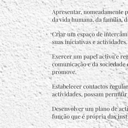
Apresentar, nomeadamente pela
da vida humana, da família, 
Criar um espaço de intercâmbi
suas iniciativas e actividades.
Exercer um papel activo e reg
comunicação e da sociedade ci
promove.
Estabelecer contactos regular
actividades, possam permitir 
Desenvolver um plano de acti
função que é própria das insti