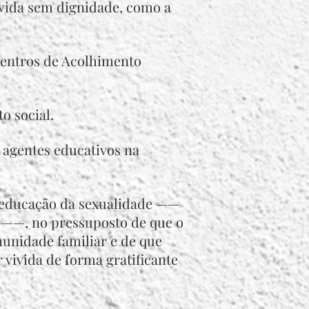
 vida sem dignidade, como a
Centros de Acolhimento
o social.
s agentes educativos na
 educação da sexualidade ——
 ——, no pressuposto de que o
unidade familiar e de que
r vivida de forma gratificante