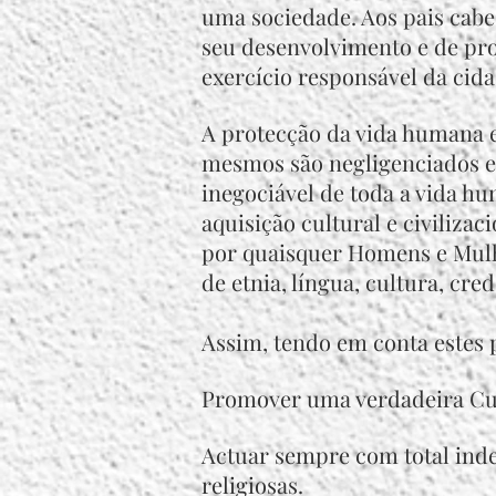
uma sociedade. Aos pais cabe,
seu desenvolvimento e de pr
exercício responsável da cida
A protecção da vida humana 
mesmos são negligenciados 
inegociável de toda a vida 
aquisição cultural e civiliza
por quaisquer Homens e Mulh
de etnia, língua, cultura, cred
Assim, tendo em conta estes 
Promover uma verdadeira Cul
Actuar sempre com total inde
religiosas.