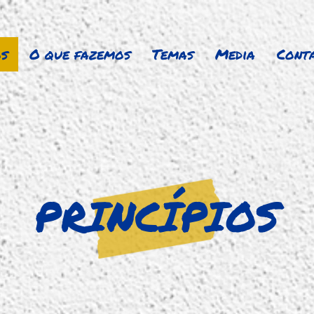
s
O que fazemos
Temas
Media
Cont
PRINCÍPIOS