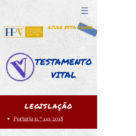
AJUDE ESTA CAUSA
TESTAMENTO
VITAL
LEGISLAÇÃO
Portaria n.º 141/2018