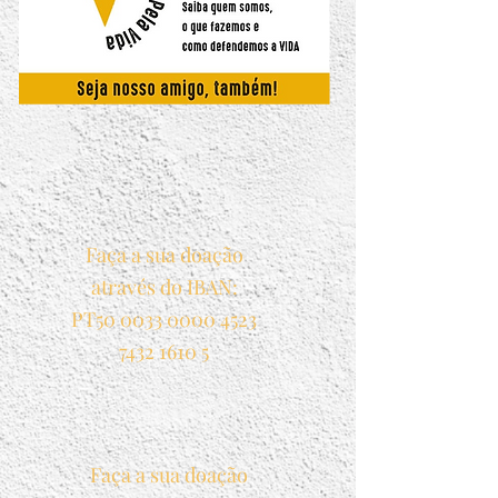
AQUI
Faça a sua doação
através do IBAN:
PT50
0033 0000 4523
7432
1610 5
Faça a sua doação