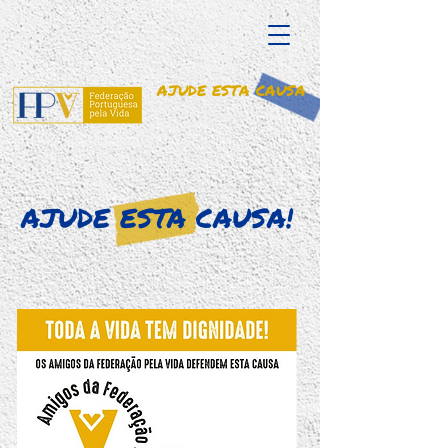
AJUDE ESTA CAUSA
AJUDE ESTA CAUSA!
CLIQUE