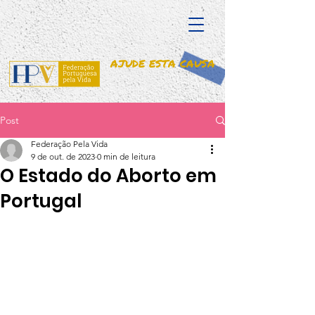
AJUDE ESTA CAUSA
Post
Federação Pela Vida
9 de out. de 2023
0 min de leitura
O Estado do Aborto em
Portugal