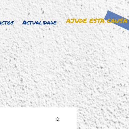
AJUDE ESTA CAUSA
actos
Actualidade