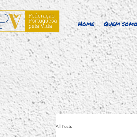
Home
Quem somo
All Posts