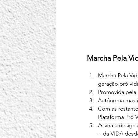
Marcha Pela Vi
Marcha Pela Vid
geração pró vida
Promovida pela 
Autónoma mas i
Com as restante
Plataforma Pró V
Assina a design
-  da VIDA desd