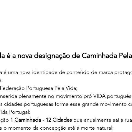
da é a nova designação de Caminhada Pela 
a é uma nova identidade de conteúdo de marca protago
; 
Federação Portuguesa Pela Vida;
nserida plenamente no movimento pró VIDA português
s cidades portuguesas forma esse grande movimento con
ida Portugal;
ação 
1 Caminhada - 12 Cidades
 que anualmente sai à ru
e o momento da concepção até à morte natural;