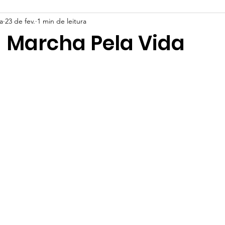
a
23 de fev.
1 min de leitura
- Marcha Pela Vida