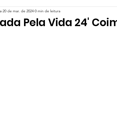
a
20 de mar. de 2024
0 min de leitura
da Pela Vida 24' Coi