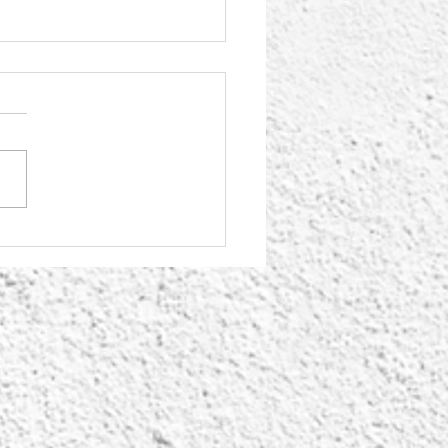
e Junho de 1998: um
 para não esquecer