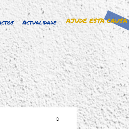
AJUDE ESTA CAUSA
actos
Actualidade