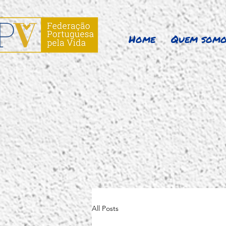
Home
Quem somo
All Posts