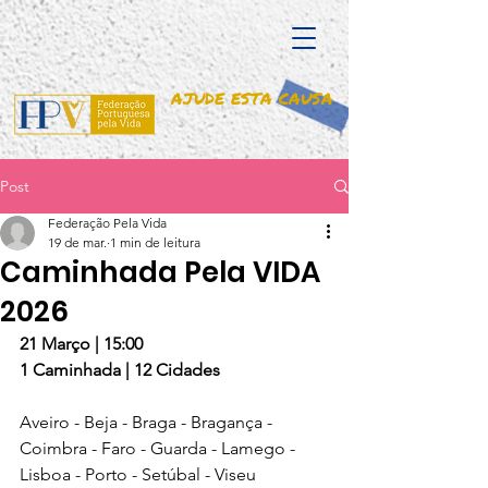
AJUDE ESTA CAUSA
Post
Federação Pela Vida
19 de mar.
1 min de leitura
Caminhada Pela VIDA
2026
21 Março | 15:00 
1 Caminhada | 12 Cidades 
Aveiro - Beja - Braga - Bragança - 
Coimbra - Faro - Guarda - Lamego - 
Lisboa - Porto - Setúbal - Viseu 