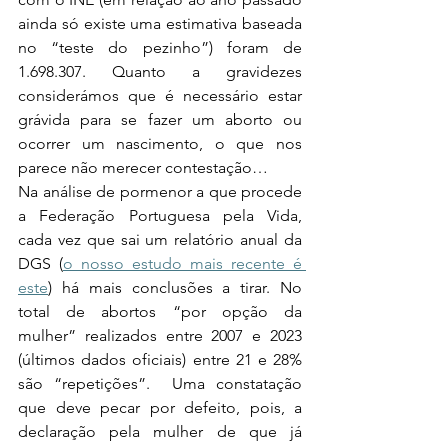
ainda só existe uma estimativa baseada 
no “teste do pezinho”) foram de 
1.698.307. Quanto a gravidezes 
considerámos que é necessário estar 
grávida para se fazer um aborto ou 
ocorrer um nascimento, o que nos 
parece não merecer contestação…
Na análise de pormenor a que procede 
a Federação Portuguesa pela Vida, 
cada vez que sai um relatório anual da 
DGS (
o nosso estudo mais recente é 
este
) há mais conclusões a tirar. No 
total de abortos “por opção da 
mulher” realizados entre 2007 e 2023 
(últimos dados oficiais) entre 21 e 28% 
são “repetições”.  Uma constatação 
que deve pecar por defeito, pois, a 
declaração pela mulher de que já 