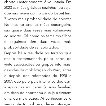
abortou anteriormente é voluntária. Em 
2023 as mães grávidas sozinhas (ou seja, 
que não vivem com o pai do bebé) têm 
7 vezes mais probabilidade de abortar. 
No mesmo ano as mães estrangeiras 
são quase duas vezes mais vulneráveis 
ao aborto. Tal como os terceiros filhos 
e seguintes têm duas vezes mais 
probabilidade de ser abortados.
Depois há a realidade no terreno que 
nos é testemunhada pelas cerca de 
vinte associações ou grupos informais, 
nascidas da mobilização do Não, antes 
e depois dos referendos de 1998 e 
2007, que pelo país inteiro se dedicam 
a apoiar as mulheres (e suas famílias) 
em risco de abortar ou que já o fizeram 
uma ou mais vezes. Aí conhecemos o 
seu contexto: pobreza, desestruturação 