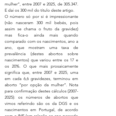
mulher”, entre 2007 e 2025, de 305.347. 
E daí os 300 mil do título deste artigo.
O número só por si é impressionante 
(não nasceram 300 mil bebés, pois 
assim se chama o fruto da gravidez) 
mas fica-o ainda mais quando 
comparado com os nascimentos, ano a 
ano, que mostram uma taxa de 
prevalência (destes abortos sobre 
nascimentos) que variou entre os 17 e 
os 20%. O que mais prosaicamente 
significa que, entre 2007 e 2025, uma 
em cada 6,6 gravidezes, terminou em 
aborto “por opção da mulher”. Nota 
para confirmação destes cálculos (2007-
2025): os números de abortos que 
vimos referindo são os da DGS e os 
nascimentos em Portugal, de acordo 
com o INE (em relação ao ano passado 