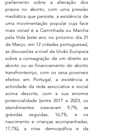
parlamento sobre a alteração dos 
prazos no aborto, com uma pressão 
mediática que persiste, a existência de 
uma movimentação popular cuja face 
mais visível é a Caminhada ou Marcha 
pela Vida (este ano no próximo dia 21 
de Março, em 12 cidades portuguesas), 
as discussões a nível da União Europeia 
sobre a consagração de um direito ao 
aborto ou ao financiamento do aborto 
transfronteiriço, com os seus possíveis 
efeitos em Portugal, a existência e 
actividade da rede associativa e social 
acima descrita, com a sua enorme 
potencialidade (entre 2017 e 2023, os 
atendimentos cresceram 9,7%, as 
grávidas seguidas, 16,7%, e os 
nascimento e crianças acompanhadas, 
17,7%), a crise demográfica e da 