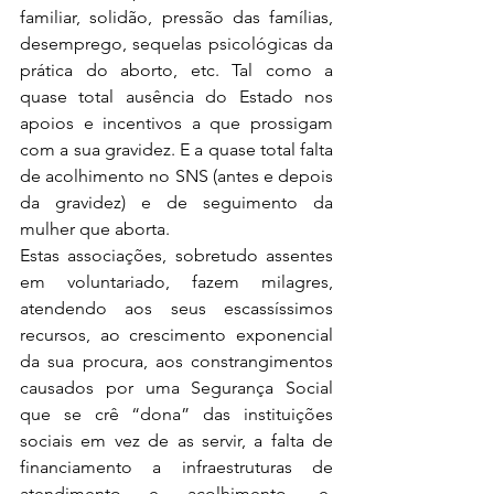
familiar, solidão, pressão das famílias, 
desemprego, sequelas psicológicas da 
prática do aborto, etc. Tal como a 
quase total ausência do Estado nos 
apoios e incentivos a que prossigam 
com a sua gravidez. E a quase total falta 
de acolhimento no SNS (antes e depois 
da gravidez) e de seguimento da 
mulher que aborta.
Estas associações, sobretudo assentes 
em voluntariado, fazem milagres, 
atendendo aos seus escassíssimos 
recursos, ao crescimento exponencial 
da sua procura, aos constrangimentos 
causados por uma Segurança Social 
que se crê “dona” das instituições 
sociais em vez de as servir, a falta de 
financiamento a infraestruturas de 
atendimento e acolhimento, e, 