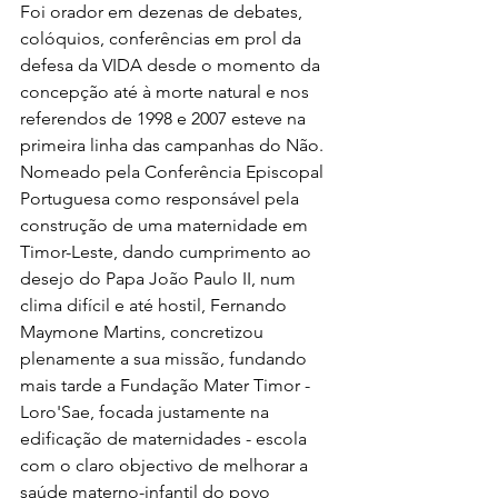
Foi orador em dezenas de debates, 
colóquios, conferências em prol da 
defesa da VIDA desde o momento da 
concepção até à morte natural e nos 
referendos de 1998 e 2007 esteve na 
primeira linha das campanhas do Não.
Nomeado pela Conferência Episcopal 
Portuguesa como responsável pela 
construção de uma maternidade em 
Timor-Leste, dando cumprimento ao 
desejo do Papa João Paulo II, num 
clima difícil e até hostil, Fernando 
Maymone Martins, concretizou 
plenamente a sua missão, fundando 
mais tarde a Fundação Mater Timor - 
Loro'Sae, focada justamente na 
edificação de maternidades - escola 
com o claro objectivo de melhorar a 
saúde materno-infantil do povo 