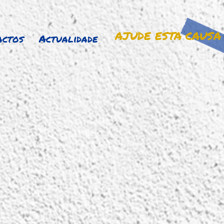
AJUDE ESTA CAUSA
actos
Actualidade