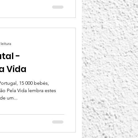
leitura
al -
a Vida
ortugal, 15 000 bebés,
ão Pela Vida lembra estes
de um...