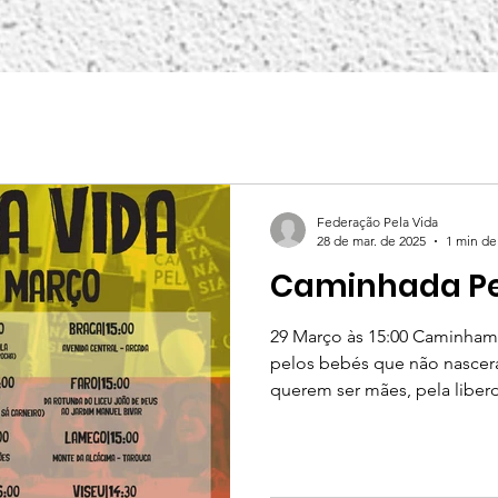
Federação Pela Vida
28 de mar. de 2025
1 min de 
Caminhada Pe
29 Março às 15:00 Caminhamos pela Vida! Caminhamos
pelos bebés que não nascer
querem ser mães, pela liberd