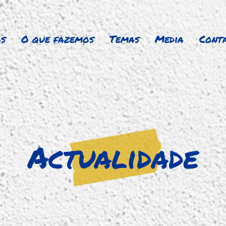
s
O que fazemos
Temas
Media
Cont
Actualidade