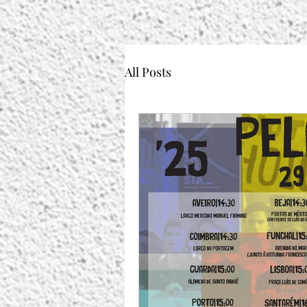
All Posts