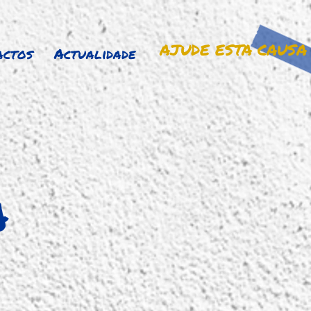
AJUDE ESTA CAUSA
actos
Actualidade
A