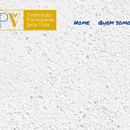
Home
Quem somo