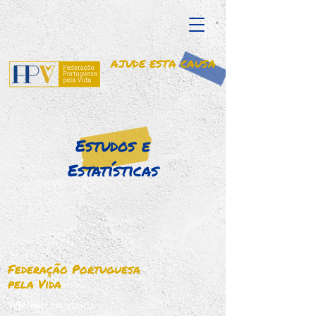
AJUDE ESTA CAUSA
Estudos e
Estatísticas
Federação Portuguesa
pela Vida
Telefone:
216 072 072