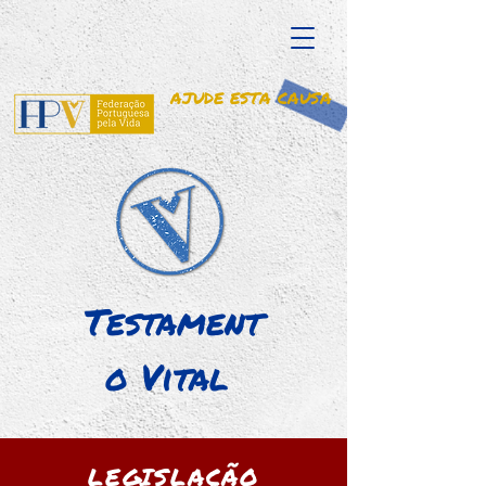
AJUDE ESTA CAUSA
Testament
o Vital
LEGISLAÇÃO