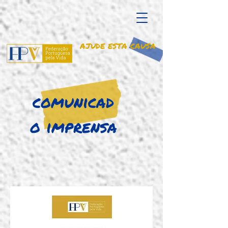
AJUDE ESTA CAUSA
comunicad
o imprensa