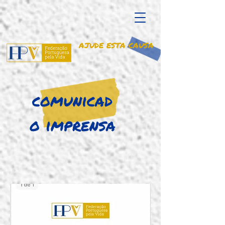
AJUDE ESTA CAUSA
comunicad
o imprensa