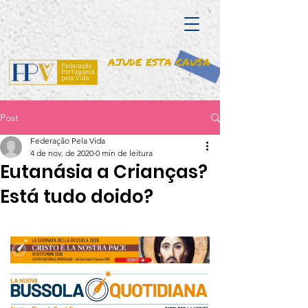
AJUDE ESTA CAUSA
Post
Federação Pela Vida
4 de nov. de 2020
0 min de leitura
Eutanásia a Crianças?
Está tudo doido?