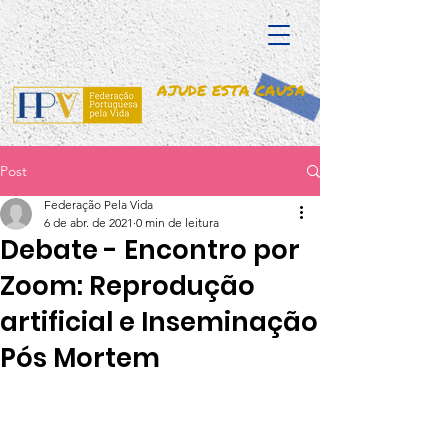
AJUDE ESTA CAUSA
Post
Federação Pela Vida
6 de abr. de 2021
0 min de leitura
Debate - Encontro por
Zoom: Reprodução
artificial e Inseminação
Pós Mortem