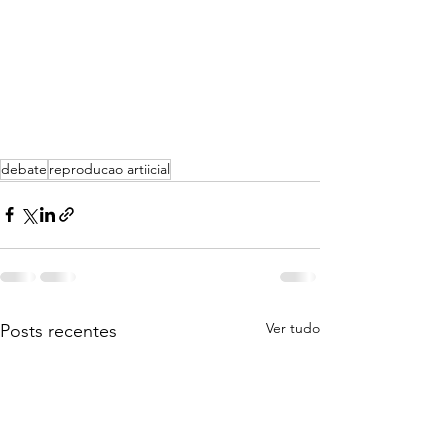
debate
reproducao artiicial
Ver tudo
Posts recentes