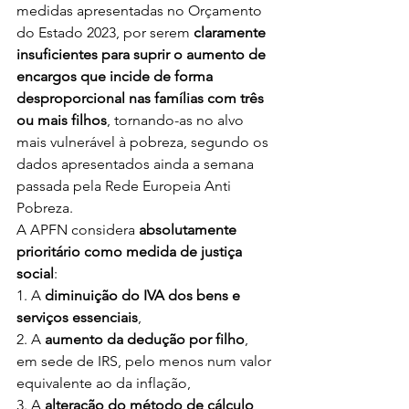
medidas apresentadas no Orçamento 
do Estado 2023, por serem 
claramente 
insuficientes para suprir o aumento de 
encargos que incide de forma 
desproporcional nas famílias com três 
ou mais filhos
, tornando-as no alvo 
mais vulnerável à pobreza, segundo os 
dados apresentados ainda a semana 
passada pela Rede Europeia Anti 
Pobreza.
A APFN considera 
absolutamente 
prioritário como medida de justiça 
social
:
1. A 
diminuição do IVA dos bens e 
serviços essenciais
,
2. A 
aumento da dedução por filho
, 
em sede de IRS, pelo menos num valor 
equivalente ao da inflação,
3. A
 alteração do método de cálculo 