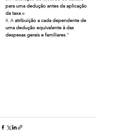
para uma dedução antes da aplicação 
da taxa
 e
4. A 
atribuição a cada dependente de 
uma dedução equivalente à das 
despesas gerais e familiares
."