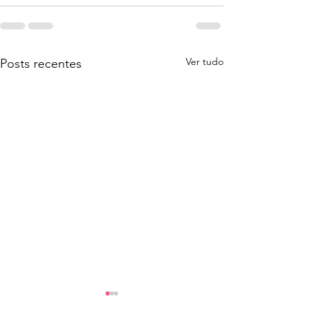
Ver tudo
Posts recentes
IRS: último dia para