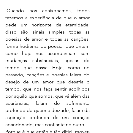
‘Quando nos apaixonamos, todos 
fazemos a experiência de que o amor 
pede um horizonte de eternidade: 
disso são sinais simples todas as 
poesias de amor e todas as canções, 
forma hodierna de poesia, que ontem 
como hoje nos acompanham sem 
mudanças substanciais, apesar do 
tempo que passa. Hoje, como no 
passado, canções e poesias falam do 
desejo de um amor que desafia o 
tempo, que nos faça sentir acolhidos 
por aquilo que somos, que vá além das 
aparências; falam do sofrimento 
profundo de quem é deixado, falam da 
aspiração profunda de um coração 
abandonado, mas confiante no outro.
Porque é que então é tão difícil mover-