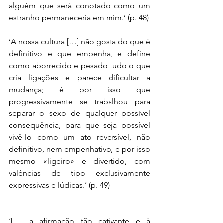
alguém que será conotado como um 
estranho permaneceria em mim.’ (p. 48)
‘A nossa cultura […] não gosta do que é 
definitivo e que empenha, e define 
como aborrecido e pesado tudo o que 
cria ligações e parece dificultar a 
mudança; é por isso que 
progressivamente se trabalhou para 
separar o sexo de qualquer possível 
consequência, para que seja possível 
vivê-lo como um ato reversível, não 
definitivo, nem empenhativo, e por isso 
mesmo «ligeiro» e divertido, com 
valências de tipo exclusivamente 
expressivas e lúdicas.’ (p. 49)
‘[…] a afirmação tão cativante e à 