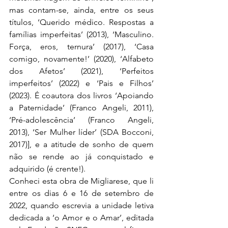
mas contam-se, ainda, entre os seus 
títulos, ‘Querido médico. Respostas a 
famílias imperfeitas’ (2013), ‘Masculino. 
Força, eros, ternura’ (2017), ‘Casa 
comigo, novamente!’ (2020), ‘Alfabeto 
dos Afetos’ (2021), ‘Perfeitos 
imperfeitos’ (2022) e ‘Pais e Filhos’ 
(2023). É coautora dos livros ‘Apoiando 
a Paternidade’ (Franco Angeli, 2011), 
‘Pré-adolescência’ (Franco Angeli, 
2013), ‘Ser Mulher líder’ (SDA Bocconi, 
2017)], e a atitude de sonho de quem 
não se rende ao já conquistado e 
adquirido (é crente!).
Conheci esta obra de Migliarese, que li 
entre os dias 6 e 16 de setembro de 
2022, quando escrevia a unidade letiva 
dedicada a ‘o Amor e o Amar’, editada 