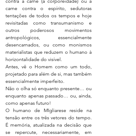
contra a carne (a corporeidade) ou a 
carne contra o espírito, sedutoras 
tentações de todos os tempos e hoje 
revisitadas como transumanismo e 
outros poderosos movimentos 
antropológicos, essencialmente 
desencarnados, ou como monismos 
materialistas que reduzem o humano à 
horizontalidade do visível.
Antes, vê o Homem como um todo, 
projetado para além de si, mas também 
essencialmente imperfeito.
Não o olha só enquanto presente… ou 
enquanto apenas passado… ou, ainda, 
como apenas futuro!
O humano de MIgliarese reside na 
tensão entre os três vetores do tempo. 
É memória, atualizada na decisão que 
se repercute, necessariamente, em 