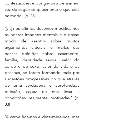
contestações, e obriga-los a pensar em 
vez de seguir simplesmente o que está 
na moda.’ (p. 28)
‘[…] nos últimos decénios modificámos 
as nossas imagens mentais e o nosso 
modo de «sentir» sobre muitos 
argumentos cruciais, e muitas das 
nossas opiniões sobre casamento, 
família, identidade sexual, valor do 
corpo e do sexo, valor da vida e da 
pessoas, se foram formando mais por 
sugestões progressivas do que através 
de uma verdadeira e aprofundada 
reflexão, capaz de nos levar a 
convicções realmente motivadas.’ (p. 
33)
‘A carne liga-nos e determina-nos, mas 