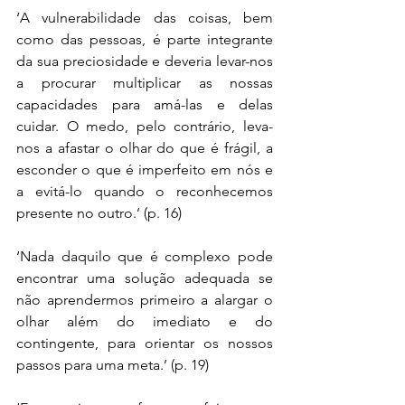
‘A vulnerabilidade das coisas, bem 
como das pessoas, é parte integrante 
da sua preciosidade e deveria levar-nos 
a procurar multiplicar as nossas 
capacidades para amá-las e delas 
cuidar. O medo, pelo contrário, leva-
nos a afastar o olhar do que é frágil, a 
esconder o que é imperfeito em nós e 
a evitá-lo quando o reconhecemos 
presente no outro.’ (p. 16)
‘Nada daquilo que é complexo pode 
encontrar uma solução adequada se 
não aprendermos primeiro a alargar o 
olhar além do imediato e do 
contingente, para orientar os nossos 
passos para uma meta.’ (p. 19)