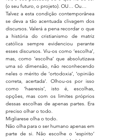
(o seu futuro, o projeto). OU… Ou…
Talvez a esta condição contemporânea 
se deva a tão acentuada clivagem dos 
discursos. Valerá a pena recordar o que 
a história do cristianismo de matriz 
católica sempre evidenciou perante 
esses discursos. Viu-os como ‘escolha’, 
mas, como ‘escolha’ que absolutizava 
uma só dimensão, não reconhecendo 
neles o mérito de ‘ortodoxia’, ‘opinião 
correta, acertada’. Olhou-os por isso 
como ‘haeresis’, isto é, escolhas, 
opções, mas com os limites próprios 
dessas escolhas de apenas partes. Era 
preciso olhar o todo.
Migliarese olha o todo.
Não olha para o ser humano apenas em 
parte de si. Não escolhe o ‘espírito’ 