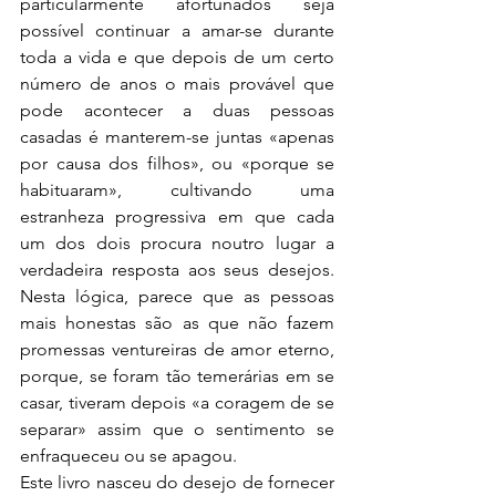
particularmente afortunados seja 
possível continuar a amar-se durante 
toda a vida e que depois de um certo 
número de anos o mais provável que 
pode acontecer a duas pessoas 
casadas é manterem-se juntas «apenas 
por causa dos filhos», ou «porque se 
habituaram», cultivando uma 
estranheza progressiva em que cada 
um dos dois procura noutro lugar a 
verdadeira resposta aos seus desejos. 
Nesta lógica, parece que as pessoas 
mais honestas são as que não fazem 
promessas ventureiras de amor eterno, 
porque, se foram tão temerárias em se 
casar, tiveram depois «a coragem de se 
separar» assim que o sentimento se 
enfraqueceu ou se apagou.
Este livro nasceu do desejo de fornecer 