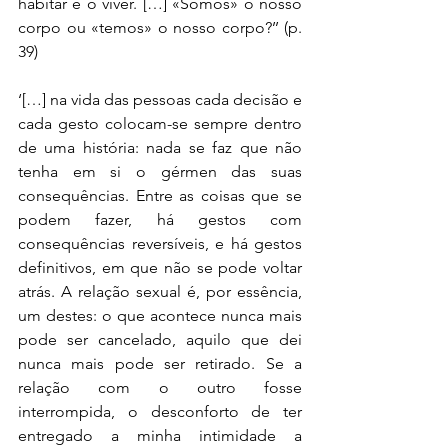
habitar e o viver. […] «Somos» o nosso 
corpo ou «temos» o nosso corpo?’’ (p. 
39)
‘[…] na vida das pessoas cada decisão e 
cada gesto colocam-se sempre dentro 
de uma história: nada se faz que não 
tenha em si o gérmen das suas 
consequências. Entre as coisas que se 
podem fazer, há gestos com 
consequências reversíveis, e há gestos 
definitivos, em que não se pode voltar 
atrás. A relação sexual é, por essência, 
um destes: o que acontece nunca mais 
pode ser cancelado, aquilo que dei 
nunca mais pode ser retirado. Se a 
relação com o outro fosse 
interrompida, o desconforto de ter 
entregado a minha intimidade a 