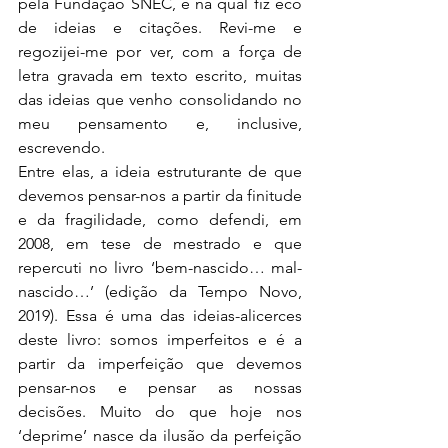
pela Fundação SNEC, e na qual fiz eco 
de ideias e citações. Revi-me e 
regozijei-me por ver, com a força de 
letra gravada em texto escrito, muitas 
das ideias que venho consolidando no 
meu pensamento e, inclusive, 
escrevendo.
Entre elas, a ideia estruturante de que 
devemos pensar-nos a partir da finitude 
e da fragilidade, como defendi, em 
2008, em tese de mestrado e que 
repercuti no livro ‘bem-nascido… mal-
nascido…’ (edição da Tempo Novo, 
2019). Essa é uma das ideias-alicerces 
deste livro: somos imperfeitos e é a 
partir da imperfeição que devemos 
pensar-nos e pensar as nossas 
decisões. Muito do que hoje nos 
‘deprime’ nasce da ilusão da perfeição 