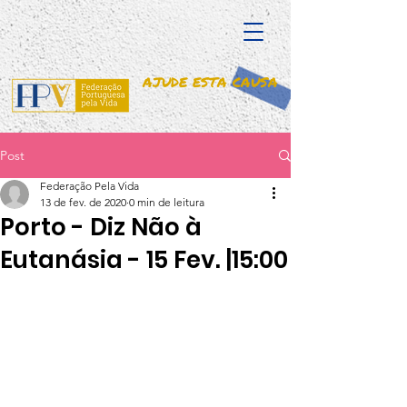
AJUDE ESTA CAUSA
Post
Federação Pela Vida
13 de fev. de 2020
0 min de leitura
Porto - Diz Não à
Eutanásia - 15 Fev. |15:00