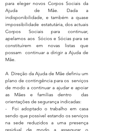
para eleger novos Corpos Sociais da 
Ajuda  de Mãe. Dada a 
indisponibilidade, e também a quase 
impossibilidade  estatutária, dos actuais 
Corpos Sociais para continuar, 
apelamos aos  Sócios e Sócias para se 
constituírem em novas listas que 
possam  continuar a dirigir a Ajuda de 
Mãe. 
A  Direção da Ajuda de Mãe definiu um 
plano de contingência para os  serviços 
de modo a continuar a ajudar e apoiar 
as Mães e famílias dentro  das 
orientações de segurança indicadas: 
-  Foi adoptado o trabalho em casa 
sendo que possível estando os serviços  
na sede reduzidos a uma presença 
residual de modo a assegurar o  