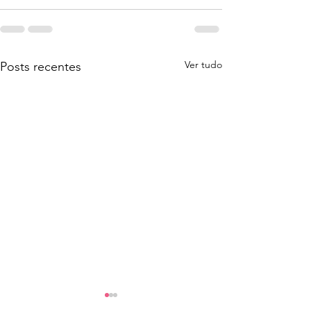
Ver tudo
Posts recentes
IRS: último dia para