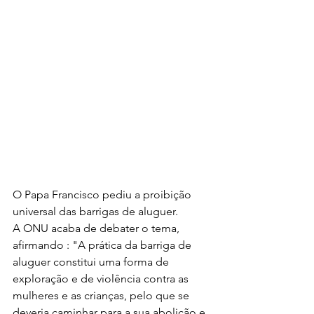
O Papa Francisco pediu a proibição 
universal das barrigas de aluguer.
A ONU acaba de debater o tema, 
afirmando : "
A prática da barriga de 
aluguer constitui uma forma de 
exploração e de violência contra as 
mulheres e as crianças, pelo que se 
deveria caminhar para a sua abolição e 