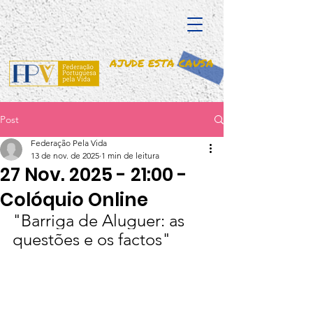
AJUDE ESTA CAUSA
Post
Federação Pela Vida
13 de nov. de 2025
1 min de leitura
27 Nov. 2025 - 21:00 -
Colóquio Online
"Barriga de Aluguer: as 
questões e os factos"