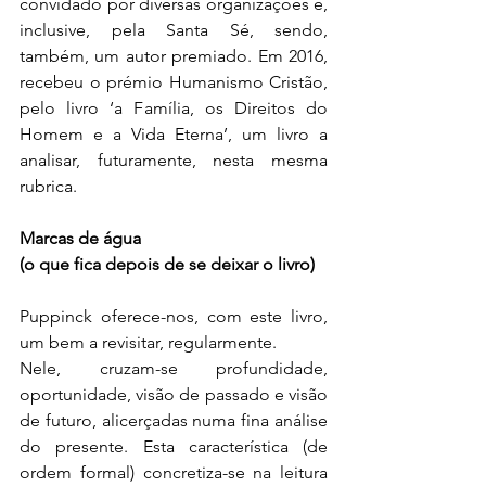
convidado por diversas organizações e, 
inclusive, pela Santa Sé, sendo, 
também, um autor premiado. Em 2016, 
recebeu o prémio Humanismo Cristão, 
pelo livro ‘a Família, os Direitos do 
Homem e a Vida Eterna’, um livro a 
analisar, futuramente, nesta mesma 
rubrica.
Marcas de água
(o que fica depois de se deixar o livro)
Puppinck oferece-nos, com este livro, 
um bem a revisitar, regularmente.
Nele, cruzam-se profundidade, 
oportunidade, visão de passado e visão 
de futuro, alicerçadas numa fina análise 
do presente. Esta característica (de 
ordem formal) concretiza-se na leitura 