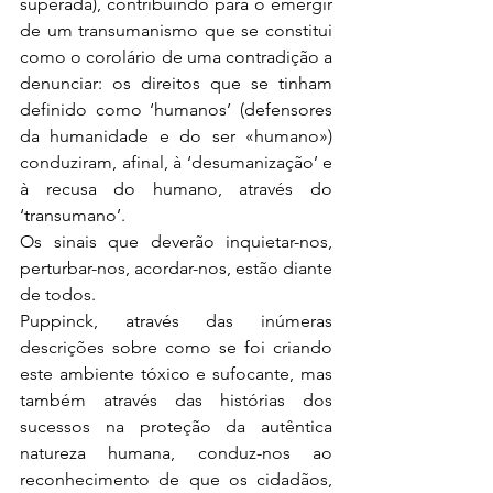
superada), contribuindo para o emergir 
de um transumanismo que se constitui 
como o corolário de uma contradição a 
denunciar: os direitos que se tinham 
definido como ‘humanos’ (defensores 
da humanidade e do ser «humano») 
conduziram, afinal, à ‘desumanização’ e 
à recusa do humano, através do 
‘transumano’.
Os sinais que deverão inquietar-nos, 
perturbar-nos, acordar-nos, estão diante 
de todos.
Puppinck, através das inúmeras 
descrições sobre como se foi criando 
este ambiente tóxico e sufocante, mas 
também através das histórias dos 
sucessos na proteção da autêntica 
natureza humana, conduz-nos ao 
reconhecimento de que os cidadãos, 