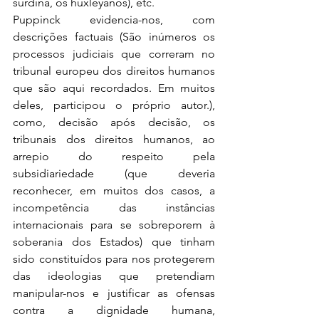
surdina, os huxleyanos), etc.
Puppinck evidencia-nos, com 
descrições factuais (São inúmeros os 
processos judiciais que correram no 
tribunal europeu dos direitos humanos 
que são aqui recordados. Em muitos 
deles, participou o próprio autor.), 
como, decisão após decisão, os 
tribunais dos direitos humanos, ao 
arrepio do respeito pela 
subsidiariedade (que deveria 
reconhecer, em muitos dos casos, a 
incompetência das instâncias 
internacionais para se sobreporem à 
soberania dos Estados) que tinham 
sido constituídos para nos protegerem 
das ideologias que pretendiam 
manipular-nos e justificar as ofensas 
contra a dignidade humana, 