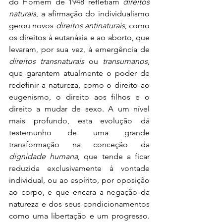
do Homem de 1948 refletiam 
direitos 
naturais
, a afirmação do individualismo 
gerou novos 
direitos antinaturais
, como 
os direitos à eutanásia e ao aborto, que 
levaram, por sua vez, à emergência de 
direitos transnaturais
 ou 
transumanos
, 
que garantem atualmente o poder de 
redefinir a natureza, como o direito ao 
eugenismo, o direito aos filhos e o 
direito a mudar de sexo. A um nível 
mais profundo, esta evolução dá 
testemunho de uma grande 
transformação na conceção da 
dignidade humana
, que tende a ficar 
reduzida exclusivamente à vontade 
individual, ou ao espírito, por oposição 
ao corpo, e que encara a negação da 
natureza e dos seus condicionamentos 
como uma libertação e um progresso. 