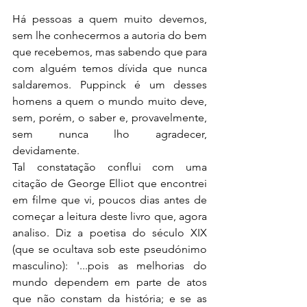
Há pessoas a quem muito devemos, 
sem lhe conhecermos a autoria do bem 
que recebemos, mas sabendo que para 
com alguém temos dívida que nunca 
saldaremos. Puppinck é um desses 
homens a quem o mundo muito deve, 
sem, porém, o saber e, provavelmente, 
sem nunca lho agradecer, 
devidamente.
Tal constatação conflui com uma 
citação de George Elliot que encontrei 
em filme que vi, poucos dias antes de 
começar a leitura deste livro que, agora 
analiso. Diz a poetisa do século XIX 
(que se ocultava sob este pseudónimo 
masculino): '...pois as melhorias do 
mundo dependem em parte de atos 
que não constam da história; e se as 