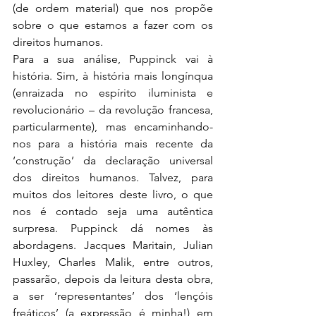
(de ordem material) que nos propõe 
sobre o que estamos a fazer com os 
direitos humanos.
Para a sua análise, Puppinck vai à 
história. Sim, à história mais longínqua 
(enraizada no espírito iluminista e 
revolucionário – da revolução francesa, 
particularmente), mas encaminhando-
nos para a história mais recente da 
‘construção’ da declaração universal 
dos direitos humanos. Talvez, para 
muitos dos leitores deste livro, o que 
nos é contado seja uma autêntica 
surpresa. Puppinck dá nomes às 
abordagens. Jacques Maritain, Julian 
Huxley, Charles Malik, entre outros, 
passarão, depois da leitura desta obra, 
a ser ‘representantes’ dos ‘lençóis 
freáticos’ (a expressão é minha!) em 