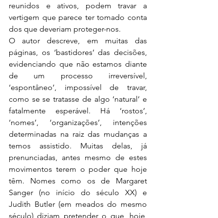
reunidos e ativos, podem travar a 
vertigem que parece ter tomado conta 
dos que deveriam proteger-nos.
O autor descreve, em muitas das 
páginas, os ‘bastidores’ das decisões, 
evidenciando que não estamos diante 
de um processo irreversível, 
‘espontâneo’, impossível de travar, 
como se se tratasse de algo ‘natural’ e 
fatalmente esperável. Há ‘rostos’, 
‘nomes’, ‘organizações’, intenções 
determinadas na raiz das mudanças a 
temos assistido. Muitas delas, já 
prenunciadas, antes mesmo de estes 
movimentos terem o poder que hoje 
têm. Nomes como os de Margaret 
Sanger (no início do século XX) e 
Judith Butler (em meados do mesmo 
século) diziam pretender o que, hoje, 