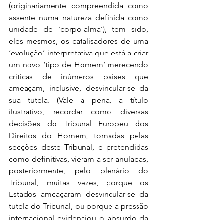
(originariamente compreendida como 
assente numa natureza definida como 
unidade de ‘corpo-alma’), têm sido, 
eles mesmos, os catalisadores de uma 
‘evolução’ interpretativa que está a criar 
um novo ‘tipo de Homem’ merecendo 
críticas de inúmeros países que 
ameaçam, inclusive, desvincular-se da 
sua tutela. (Vale a pena, a título 
ilustrativo, recordar como diversas 
decisões do Tribunal Europeu dos 
Direitos do Homem, tomadas pelas 
secções deste Tribunal, e pretendidas 
como definitivas, vieram a ser anuladas, 
posteriormente, pelo plenário do 
Tribunal, muitas vezes, porque os 
Estados ameaçaram desvincular-se da 
tutela do Tribunal, ou porque a pressão 
internacional evidenciou o absurdo da 