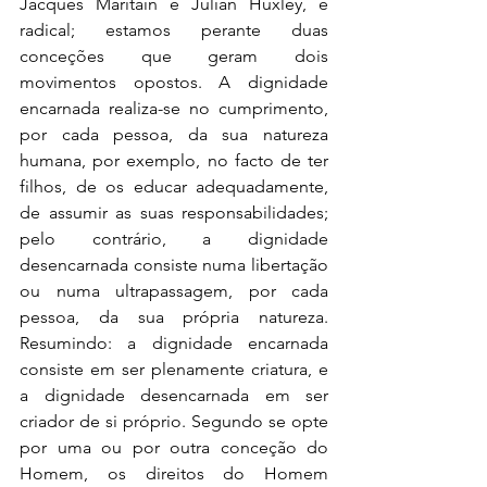
Jacques Maritain e Julian Huxley, é 
radical; estamos perante duas 
conceções que geram dois 
movimentos opostos. A dignidade 
encarnada realiza-se no cumprimento, 
por cada pessoa, da sua natureza 
humana, por exemplo, no facto de ter 
filhos, de os educar adequadamente, 
de assumir as suas responsabilidades; 
pelo contrário, a dignidade 
desencarnada consiste numa libertação 
ou numa ultrapassagem, por cada 
pessoa, da sua própria natureza. 
Resumindo: a dignidade encarnada 
consiste em ser plenamente criatura, e 
a dignidade desencarnada em ser 
criador de si próprio. Segundo se opte 
por uma ou por outra conceção do 
Homem, os direitos do Homem 