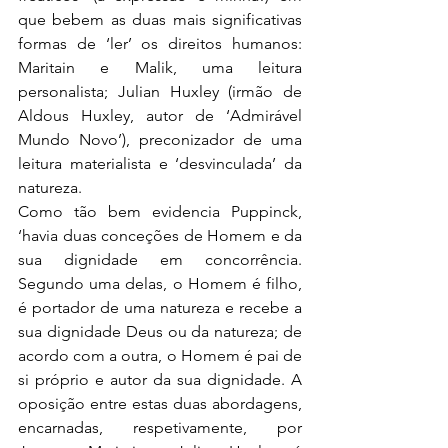
que bebem as duas mais significativas 
formas de ‘ler’ os direitos humanos: 
Maritain e Malik, uma leitura 
personalista; Julian Huxley (irmão de 
Aldous Huxley, autor de ‘Admirável 
Mundo Novo’), preconizador de uma 
leitura materialista e ‘desvinculada’ da 
natureza.
Como tão bem evidencia Puppinck, 
‘havia duas conceções de Homem e da 
sua dignidade em concorrência. 
Segundo uma delas, o Homem é filho, 
é portador de uma natureza e recebe a 
sua dignidade Deus ou da natureza; de 
acordo com a outra, o Homem é pai de 
si próprio e autor da sua dignidade. A 
oposição entre estas duas abordagens, 
encarnadas, respetivamente, por 