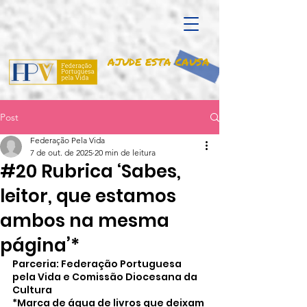
AJUDE ESTA CAUSA
Post
Federação Pela Vida
7 de out. de 2025
20 min de leitura
#20 Rubrica ‘Sabes,
leitor, que estamos
ambos na mesma
página’*
Parceria: Federação Portuguesa 
pela Vida e Comissão Diocesana da 
Cultura
*Marca de água de livros que deixam 