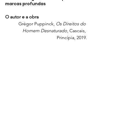
marcas profundas 
O autor e a obra
Grégor Puppinck,
 Os Direitos do 
Homem Desnaturado
, Cascais, 
Princípia, 2019.