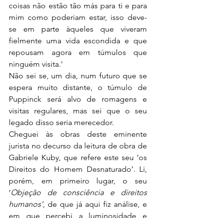
coisas não estão tão más para ti e para 
mim como poderiam estar, isso deve-
se em parte àqueles que viveram 
fielmente uma vida escondida e que 
repousam agora em túmulos que 
ninguém visita.'
Não sei se, um dia, num futuro que se 
espera muito distante, o túmulo de 
Puppinck será alvo de romagens e 
visitas regulares, mas sei que o seu 
legado disso seria merecedor.
Cheguei às obras deste eminente 
jurista no decurso da leitura de obra de 
Gabriele Kuby, que refere este seu ‘os 
Direitos do Homem Desnaturado’. Li, 
porém, em primeiro lugar, o seu 
‘
Objeção de consciência e direitos 
humanos’
, de que já aqui fiz análise, e 
em que percebi a luminosidade e 