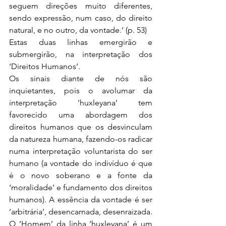
seguem direções muito diferentes, 
sendo expressão, num caso, do direito 
natural, e no outro, da vontade.’ (p. 53)
Estas duas linhas emergirão e 
submergirão, na interpretação dos 
‘Direitos Humanos’.
Os sinais diante de nós são 
inquietantes, pois o avolumar da 
interpretação ‘huxleyana’ tem 
favorecido uma abordagem dos 
direitos humanos que os desvinculam 
da natureza humana, fazendo-os radicar 
numa interpretação voluntarista do ser 
humano (a vontade do indivíduo é que 
é o novo soberano e a fonte da 
‘moralidade’ e fundamento dos direitos 
humanos). A essência da vontade é ser 
‘arbitrária’, desencarnada, desenraizada. 
O ‘Homem’ da linha ‘huxleyana’ é um 