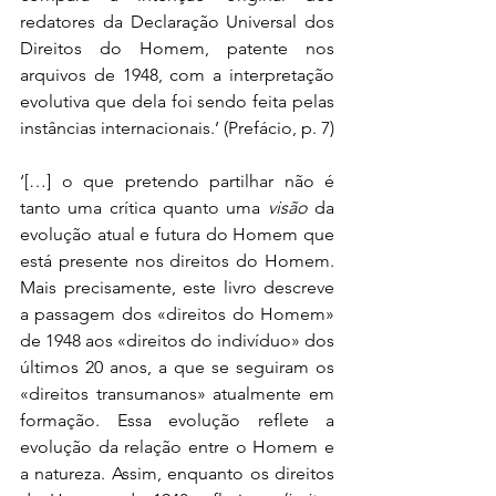
redatores da Declaração Universal dos 
Direitos do Homem, patente nos 
arquivos de 1948, com a interpretação 
evolutiva que dela foi sendo feita pelas 
instâncias internacionais.’ (Prefácio, p. 7)
‘[…] o que pretendo partilhar não é 
tanto uma crítica quanto uma 
visão
 da 
evolução atual e futura do Homem que 
está presente nos direitos do Homem. 
Mais precisamente, este livro descreve 
a passagem dos «direitos do Homem» 
de 1948 aos «direitos do indivíduo» dos 
últimos 20 anos, a que se seguiram os 
«direitos transumanos» atualmente em 
formação. Essa evolução reflete a 
evolução da relação entre o Homem e 
a natureza. Assim, enquanto os direitos 