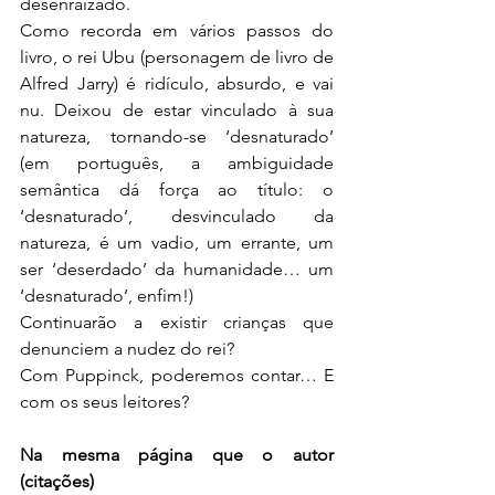
desenraizado.
Como recorda em vários passos do 
livro, o rei Ubu (personagem de livro de 
Alfred Jarry) é ridículo, absurdo, e vai 
nu. Deixou de estar vinculado à sua 
natureza, tornando-se ‘desnaturado’ 
(em português, a ambiguidade 
semântica dá força ao título: o 
‘desnaturado’, desvinculado da 
natureza, é um vadio, um errante, um 
ser ‘deserdado’ da humanidade… um 
‘desnaturado’, enfim!)
Continuarão a existir crianças que 
denunciem a nudez do rei?
Com Puppinck, poderemos contar… E 
com os seus leitores?
Na mesma página que o autor 
(citações)