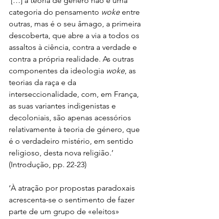
‘[…] a teoria de género não é uma 
categoria do pensamento 
woke
 entre 
outras, mas é o seu âmago, a primeira 
descoberta, que abre a via a todos os 
assaltos à ciência, contra a verdade e 
contra a própria realidade. As outras 
componentes da ideologia 
woke
, as 
teorias da raça e da 
interseccionalidade, com, em França, 
as suas variantes indigenistas e 
decoloniais, são apenas acessórios 
relativamente à teoria de género, que 
é o verdadeiro mistério, em sentido 
religioso, desta nova religião.’ 
(Introdução, pp. 22-23)
‘À atração por propostas paradoxais 
acrescenta-se o sentimento de fazer 
parte de um grupo de «eleitos» 