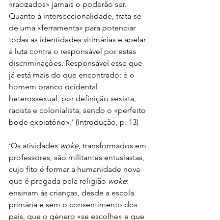
«racizados» jamais o poderão ser. 
Quanto à interseccionalidade, trata-se 
de uma «ferramenta» para potenciar 
todas as identidades vitimárias e apelar 
à luta contra o responsável por estas 
discriminações. Responsável esse que 
já está mais do que encontrado: é o 
homem branco ocidental 
heterossexual, por definição sexista, 
racista e colonialista, sendo o «perfeito 
bode expiatório».’ (Introdução, p. 13)
‘Os atividades 
woke
, transformados em 
professores, são militantes entusiastas, 
cujo fito é formar a humanidade nova 
que é pregada pela religião 
woke
: 
ensinam às crianças, desde a escola 
primária e sem o consentimento dos 
pais, que o género «se escolhe» e que 