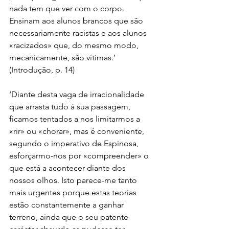
nada tem que ver com o corpo. 
Ensinam aos alunos brancos que são 
necessariamente racistas e aos alunos 
«racizados» que, do mesmo modo, 
mecanicamente, são vítimas.’ 
(Introdução, p. 14)
‘Diante desta vaga de irracionalidade 
que arrasta tudo à sua passagem, 
ficamos tentados a nos limitarmos a 
«rir» ou «chorar», mas é conveniente, 
segundo o imperativo de Espinosa, 
esforçarmo-nos por «compreender» o 
que está a acontecer diante dos 
nossos olhos. Isto parece-me tanto 
mais urgentes porque estas teorias 
estão constantemente a ganhar 
terreno, ainda que o seu patente 