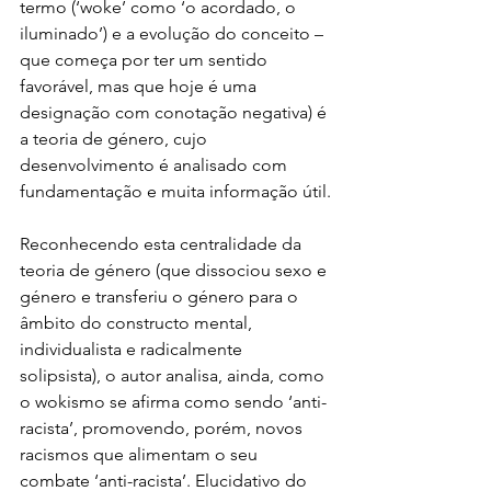
termo (‘woke’ como ‘o acordado, o 
iluminado’) e a evolução do conceito – 
que começa por ter um sentido 
favorável, mas que hoje é uma 
designação com conotação negativa) é 
a teoria de género, cujo 
desenvolvimento é analisado com 
fundamentação e muita informação útil.
Reconhecendo esta centralidade da 
teoria de género (que dissociou sexo e 
género e transferiu o género para o 
âmbito do constructo mental, 
individualista e radicalmente 
solipsista), o autor analisa, ainda, como 
o wokismo se afirma como sendo ‘anti-
racista’, promovendo, porém, novos 
racismos que alimentam o seu 
combate ‘anti-racista’. Elucidativo do 