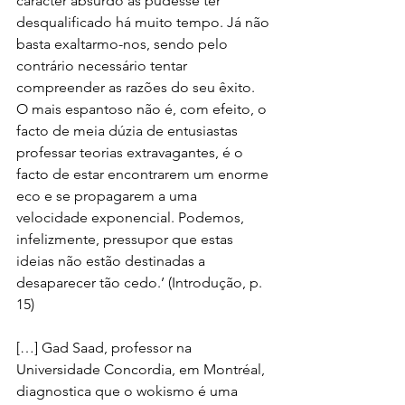
carácter absurdo as pudesse ter 
desqualificado há muito tempo. Já não 
basta exaltarmo-nos, sendo pelo 
contrário necessário tentar 
compreender as razões do seu êxito. 
O mais espantoso não é, com efeito, o 
facto de meia dúzia de entusiastas 
professar teorias extravagantes, é o 
facto de estar encontrarem um enorme 
eco e se propagarem a uma 
velocidade exponencial. Podemos, 
infelizmente, pressupor que estas 
ideias não estão destinadas a 
desaparecer tão cedo.’ (Introdução, p. 
15)
[…] Gad Saad, professor na 
Universidade Concordia, em Montréal, 
diagnostica que o wokismo é uma 