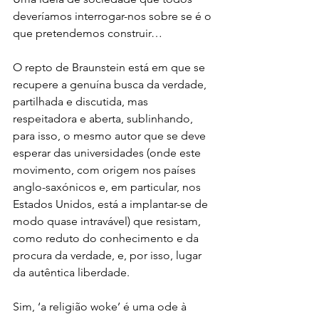
deveríamos interrogar-nos sobre se é o 
que pretendemos construir…
O repto de Braunstein está em que se 
recupere a genuína busca da verdade, 
partilhada e discutida, mas 
respeitadora e aberta, sublinhando, 
para isso, o mesmo autor que se deve 
esperar das universidades (onde este 
movimento, com origem nos países 
anglo-saxónicos e, em particular, nos 
Estados Unidos, está a implantar-se de 
modo quase intravável) que resistam, 
como reduto do conhecimento e da 
procura da verdade, e, por isso, lugar 
da autêntica liberdade.
Sim, ‘a religião woke’ é uma ode à 