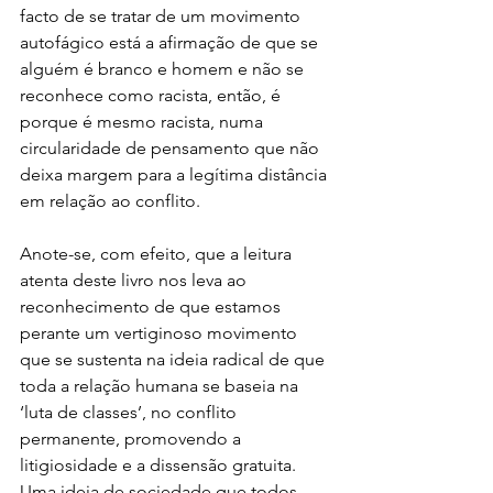
facto de se tratar de um movimento 
autofágico está a afirmação de que se 
alguém é branco e homem e não se 
reconhece como racista, então, é 
porque é mesmo racista, numa 
circularidade de pensamento que não 
deixa margem para a legítima distância 
em relação ao conflito.
Anote-se, com efeito, que a leitura 
atenta deste livro nos leva ao 
reconhecimento de que estamos 
perante um vertiginoso movimento 
que se sustenta na ideia radical de que 
toda a relação humana se baseia na 
‘luta de classes’, no conflito 
permanente, promovendo a 
litigiosidade e a dissensão gratuita. 
Uma ideia de sociedade que todos 