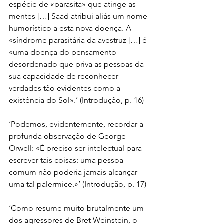
espécie de «parasita» que atinge as 
mentes […] Saad atribui aliás um nome 
humorístico a esta nova doença. A 
«síndrome parasitária da avestruz […] é 
«uma doença do pensamento 
desordenado que priva as pessoas da 
sua capacidade de reconhecer 
verdades tão evidentes como a 
existência do Sol».’ (Introdução, p. 16)
‘Podemos, evidentemente, recordar a 
profunda observação de George 
Orwell: «É preciso ser intelectual para 
escrever tais coisas: uma pessoa 
comum não poderia jamais alcançar 
uma tal palermice.»’ (Introdução, p. 17)
‘Como resume muito brutalmente um 
dos agressores de Bret Weinstein, o 