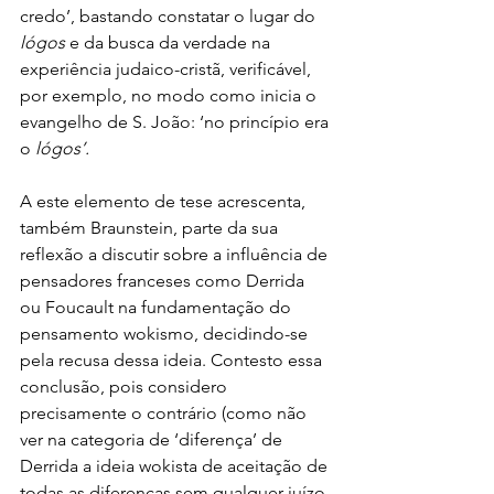
credo’, bastando constatar o lugar do 
lógos
 e da busca da verdade na 
experiência judaico-cristã, verificável, 
por exemplo, no modo como inicia o 
evangelho de S. João: ‘no princípio era 
o 
lógos’.
A este elemento de tese acrescenta, 
também Braunstein, parte da sua 
reflexão a discutir sobre a influência de 
pensadores franceses como Derrida 
ou Foucault na fundamentação do 
pensamento wokismo, decidindo-se 
pela recusa dessa ideia. Contesto essa 
conclusão, pois considero 
precisamente o contrário (como não 
ver na categoria de ‘diferença’ de 
Derrida a ideia wokista de aceitação de 
todas as diferenças sem qualquer juízo 