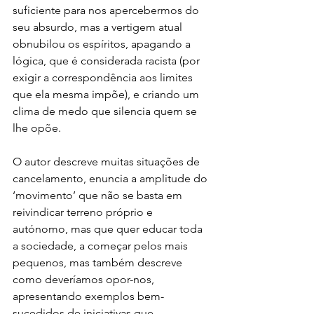
suficiente para nos apercebermos do 
seu absurdo, mas a vertigem atual 
obnubilou os espíritos, apagando a 
lógica, que é considerada racista (por 
exigir a correspondência aos limites 
que ela mesma impõe), e criando um 
clima de medo que silencia quem se 
lhe opõe.
O autor descreve muitas situações de 
cancelamento, enuncia a amplitude do 
‘movimento’ que não se basta em 
reivindicar terreno próprio e 
autónomo, mas que quer educar toda 
a sociedade, a começar pelos mais 
pequenos, mas também descreve 
como deveríamos opor-nos, 
apresentando exemplos bem-
sucedidos de iniciativas que 