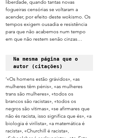
liberdade, quando tantas novas 
fogueiras censórias se voltaram a 
acender, por efeito deste wokismo. Os 
tempos exigem ousadia e resistência 
para que não acabemos num tempo 
em que não restem senão cinzas…
Na mesma página que o 
autor (citações)
‘«Os homens estão grávidos», «as 
mulheres têm pénis», «as mulheres 
trans são mulheres», «todos os 
brancos são racistas», «todos os 
negros são vítimas», «se afirmares que 
não és racista, isso significa que és», «a 
biologia é virilista», «a matemática é 
racista», «Churchill é racista», 