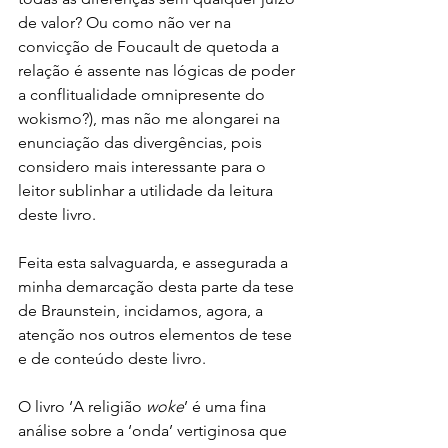
de valor? Ou como não ver na 
convicção de Foucault de quetoda a 
relação é assente nas lógicas de poder 
a conflitualidade omnipresente do 
wokismo?), mas não me alongarei na 
enunciação das divergências, pois 
considero mais interessante para o 
leitor sublinhar a utilidade da leitura 
deste livro.
Feita esta salvaguarda, e assegurada a 
minha demarcação desta parte da tese 
de Braunstein, incidamos, agora, a 
atenção nos outros elementos de tese 
e de conteúdo deste livro.
O livro ‘A religião 
woke
’ é uma fina 
análise sobre a ‘onda’ vertiginosa que 