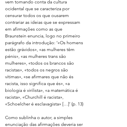
vem tomando conta da cultura 
ocidental que se caracteriza por 
censurar todos os que ousarem 
contrariar as ideias que se expressam 
em afirmações como as que 
Braunstein enuncia, logo no primeiro 
parágrafo da introdução: ‘«Os homens 
estão grávidos», «as mulheres têm 
pénis», «as mulheres trans são 
mulheres», «todos os brancos são 
racistas», «todos os negros são 
vítimas», «se afirmares que não és 
racista, isso significa que és», «a 
biologia é virilista», «a matemática é 
racista», «Churchill é racista», 
«Schoelcher é esclavagista» […]’ (p. 13)
Como sublinha o autor, a simples 
enunciação das afirmações deveria ser 