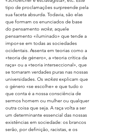
«Schoelcher é esclavagista», etc. Este 
tipo de proclamações surpreende pela 
sua faceta absurda. Todavia, são elas 
que formam os enunciados de base 
do pensamento 
woke
, aquele 
pensamento «iluminado» que tende a 
impor-se em todas as sociedades 
ocidentais. Assenta em teorias como a 
«teoria de género», a «teoria crítica da 
raça» ou a «teoria interseccional», que 
se tornaram verdades puras nas nossas 
universidades. Os 
wokes
 explicam que 
o género «se escolhe» e que tudo o 
que conta é a nossa consciência de 
sermos homem ou mulher ou qualquer 
outra coisa que seja. A raça volta a ser 
um determinante essencial das nossas 
existências em sociedade: os brancos 
serão, por definição, racistas, e os 