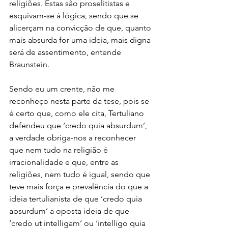
religiões. Estas são proselitistas e 
esquivam-se à lógica, sendo que se 
alicerçam na convicção de que, quanto 
mais absurda for uma ideia, mais digna 
será de assentimento, entende 
Braunstein.
Sendo eu um crente, não me 
reconheço nesta parte da tese, pois se 
é certo que, como ele cita, Tertuliano 
defendeu que ‘credo quia absurdum’, 
a verdade obriga-nos a reconhecer 
que nem tudo na religião é 
irracionalidade e que, entre as 
religiões, nem tudo é igual, sendo que 
teve mais força e prevalência do que a 
ideia tertulianista de que ‘credo quia 
absurdum’ a oposta ideia de que 
‘credo ut intelligam’ ou ‘intelligo quia 