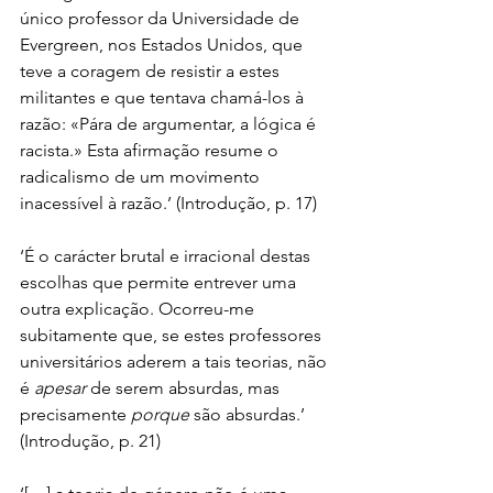
único professor da Universidade de 
Evergreen, nos Estados Unidos, que 
teve a coragem de resistir a estes 
militantes e que tentava chamá-los à 
razão: «Pára de argumentar, a lógica é 
racista.» Esta afirmação resume o 
radicalismo de um movimento 
inacessível à razão.’ (Introdução, p. 17)
‘É o carácter brutal e irracional destas 
escolhas que permite entrever uma 
outra explicação. Ocorreu-me 
subitamente que, se estes professores 
universitários aderem a tais teorias, não 
é 
apesar
 de serem absurdas, mas 
precisamente 
porque 
são absurdas.’ 
(Introdução, p. 21)