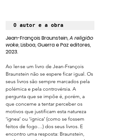
O autor e a obra
Jean-François Braunstein, 
A religião 
woke
, Lisboa, Guerra e Paz editores, 
2023.
Ao ler-se um livro de Jean-François 
Braunstein não se espere ficar igual. Os 
seus livros são sempre marcados pela 
polémica e pela controvérsia. A 
pergunta que se impõe é, porém, a 
que concerne a tentar perceber os 
motivos que justificam esta natureza 
‘ígnea’ ou ‘ígnica’ (como se fossem 
feitos de fogo…) dos seus livros. E 
encontro uma resposta: Braunstein, 