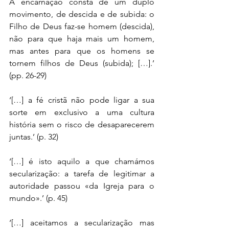
A encarnação consta de um duplo 
movimento, de descida e de subida: o 
Filho de Deus faz-se homem (descida), 
não para que haja mais um homem, 
mas antes para que os homens se 
tornem filhos de Deus (subida); […].’ 
(pp. 26-29)
‘[…] a fé cristã não pode ligar a sua 
sorte em exclusivo a uma cultura 
história sem o risco de desaparecerem 
juntas.’ (p. 32)
‘[…] é isto aquilo a que chamámos 
secularização: a tarefa de legitimar a 
autoridade passou «da Igreja para o 
mundo».’ (p. 45)
‘[…] aceitamos a secularização mas 