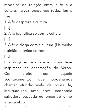
modelos de relação entre a fé e a 
cultura. Talvez possamos reduzi-los a 
três:
1. A fé despreza a cultura.
[…]
2. A fé identifica-se com a cultura.
[…]
3. A fé dialoga com a cultura. (Na minha 
opinião, o único correto)
[…]
O diálogo entre a fé e a cultura deve 
inspirar-se na encarnação do Verbo. 
Com efeito, com aquele 
acontecimento, que poderíamos 
chamar «fundacional» da nossa fé, 
inaugurou-se uma nova economia 
salvadora baseada no encontro e no 
intercâmbio.