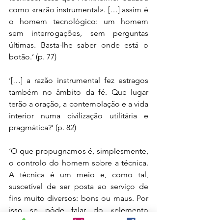
como «razão instrumental». […] assim é 
o homem tecnológico: um homem 
sem interrogações, sem perguntas 
últimas. Basta-lhe saber onde está o 
botão.’ (p. 77)
‘[…] a razão instrumental fez estragos 
também no âmbito da fé. Que lugar 
terão a oração, a contemplação e a vida 
interior numa civilização utilitária e 
pragmática?’ (p. 82)
‘O que propugnamos é, simplesmente, 
o controlo do homem sobre a técnica. 
A técnica é um meio e, como tal, 
suscetível de ser posta ao serviço de 
fins muito diversos: bons ou maus. Por 
isso se pôde falar do «elemento 