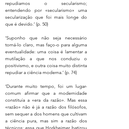
repudiamos o secularismo; 
entendendo por «secularismo» uma 
secularização que foi mais longe do 
que é devido.’ (p. 50)
‘Suponho que não seja necessário 
torná-lo claro, mas faço-o para alguma 
eventualidade: uma coisa é lamentar a 
mutilação a que nos conduziu o 
positivismo, e outra coisa muito distinta 
repudiar a ciência moderna.’ (p. 74)
‘Durante muito tempo, foi um lugar-
comum afirmar que a modernidade 
constituía a «era da razão». Mas essa 
«razão» não é já a razão dos filósofos, 
sem sequer a dos homens que cultivam 
a ciência pura, mas sim a razão dos 
técnicos; essa que Horkheimer batizou 