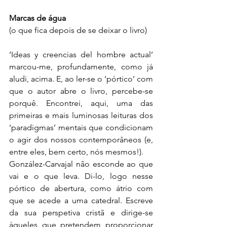
Marcas de água
(o que fica depois de se deixar o livro)
‘Ideas y creencias del hombre actual’ 
marcou-me, profundamente, como já 
aludi, acima. E, ao ler-se o ‘pórtico’ com 
que o autor abre o livro, percebe-se 
porquê. Encontrei, aqui, uma das 
primeiras e mais luminosas leituras dos 
‘paradigmas’ mentais que condicionam 
o agir dos nossos contemporâneos (e, 
entre eles, bem certo, nós mesmos!).
González-Carvajal não esconde ao que 
vai e o que leva. Di-lo, logo nesse 
pórtico de abertura, como átrio com 
que se acede a uma catedral. Escreve 
da sua perspetiva cristã e dirige-se 
àqueles que pretendem proporcionar 