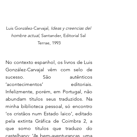
Luis González-Carvajal, 
Ideas y creencias del 
hombre actual,
 Santander, Editorial Sal 
Terrae, 1993
No contexto espanhol, os livros de Luis 
González-Carvajal vêm com selo de 
sucesso. São autênticos 
‘acontecimentos’ editoriais. 
Infelizmente, porém, em Portugal, não 
abundam títulos seus traduzidos. Na 
minha biblioteca pessoal, só encontro 
‘os cristãos num Estado laico’, editado 
pela extinta Gráfica de Coimbra 2, a 
que somo títulos que traduzo do 
castelhano: ‘As bem-aventuranças, uma 