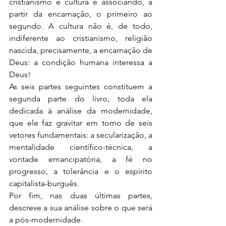
cristianismo e cultura e associando, a 
partir da encarnação, o primeiro ao 
segundo. A cultura não é, de todo, 
indiferente ao cristianismo, religião 
nascida, precisamente, a encarnação de 
Deus: a condição humana interessa a 
Deus!
As seis partes seguintes constituem a 
segunda parte do livro, toda ela 
dedicada à análise da modernidade, 
que ele faz gravitar em torno de seis 
vetores fundamentais: a secularização, a 
mentalidade científico-técnica, a 
vontade emancipatória, a fé no 
progresso, a tolerância e o espírito 
capitalista-burguês.
Por fim, nas duas últimas partes, 
descreve a sua análise sobre o que será 
a pós-modernidade.