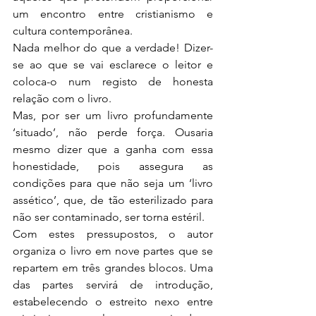
um encontro entre cristianismo e 
cultura contemporânea.
Nada melhor do que a verdade! Dizer-
se ao que se vai esclarece o leitor e 
coloca-o num registo de honesta 
relação com o livro.
Mas, por ser um livro profundamente 
‘situado’, não perde força. Ousaria 
mesmo dizer que a ganha com essa 
honestidade, pois assegura as 
condições para que não seja um ‘livro 
assético’, que, de tão esterilizado para 
não ser contaminado, ser torna estéril.
Com estes pressupostos, o autor 
organiza o livro em nove partes que se 
repartem em três grandes blocos. Uma 
das partes servirá de introdução, 
estabelecendo o estreito nexo entre 