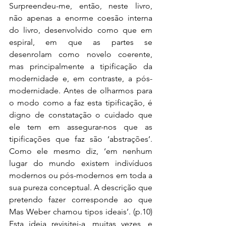
Surpreendeu-me, então, neste livro, 
não apenas a enorme coesão interna 
do livro, desenvolvido como que em 
espiral, em que as partes se 
desenrolam como novelo coerente, 
mas principalmente a tipificação da 
modernidade e, em contraste, a pós-
modernidade. Antes de olharmos para 
o modo como a faz esta tipificação, é 
digno de constatação o cuidado que 
ele tem em assegurar-nos que as 
tipificações que faz são ‘abstrações’. 
Como ele mesmo diz, ‘em nenhum 
lugar do mundo existem indivíduos 
modernos ou pós-modernos em toda a 
sua pureza conceptual. A descrição que 
pretendo fazer corresponde ao que 
Mas Weber chamou tipos ideais’. (p.10) 
Esta ideia revisitei-a, muitas vezes, e 