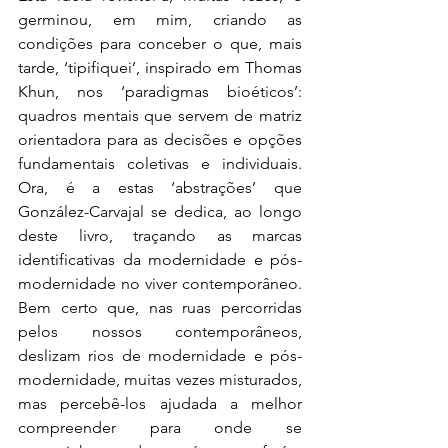
germinou, em mim, criando as 
condições para conceber o que, mais 
tarde, ‘tipifiquei’, inspirado em Thomas 
Khun, nos ‘paradigmas bioéticos’: 
quadros mentais que servem de matriz 
orientadora para as decisões e opções 
fundamentais coletivas e individuais. 
Ora, é a estas ‘abstrações’ que 
González-Carvajal se dedica, ao longo 
deste livro, traçando as marcas 
identificativas da modernidade e pós-
modernidade no viver contemporâneo. 
Bem certo que, nas ruas percorridas 
pelos nossos contemporâneos, 
deslizam rios de modernidade e pós-
modernidade, muitas vezes misturados, 
mas percebê-los ajudada a melhor 
compreender para onde se 