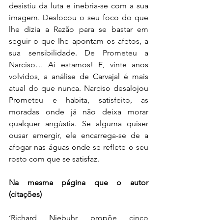
desistiu da luta e inebria-se com a sua 
imagem. Deslocou o seu foco do que 
lhe dizia a Razão para se bastar em 
seguir o que lhe apontam os afetos, a 
sua sensibilidade. De Prometeu a 
Narciso… Aí estamos! E, vinte anos 
volvidos, a análise de Carvajal é mais 
atual do que nunca. Narciso desalojou 
Prometeu e habita, satisfeito, as 
moradas onde já não deixa morar 
qualquer angústia. Se alguma quiser 
ousar emergir, ele encarrega-se de a 
afogar nas águas onde se reflete o seu 
rosto com que se satisfaz.
Na mesma página que o autor 
(citações)
‘Richard Niebuhr propõe cinco 