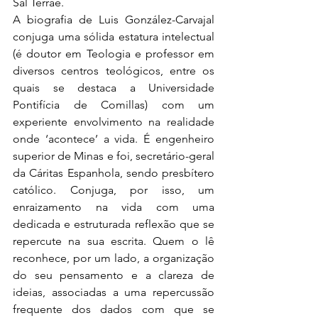
Sal Terrae.
A biografia de Luis González-Carvajal 
conjuga uma sólida estatura intelectual 
(é doutor em Teologia e professor em 
diversos centros teológicos, entre os 
quais se destaca a Universidade 
Pontifícia de Comillas) com um 
experiente envolvimento na realidade 
onde ‘acontece’ a vida. É engenheiro 
superior de Minas e foi, secretário-geral 
da Cáritas Espanhola, sendo presbítero 
católico. Conjuga, por isso, um 
enraizamento na vida com uma 
dedicada e estruturada reflexão que se 
repercute na sua escrita. Quem o lê 
reconhece, por um lado, a organização 
do seu pensamento e a clareza de 
ideias, associadas a uma repercussão 
frequente dos dados com que se 