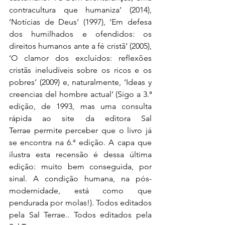
contracultura que humaniza’ (2014), 
‘Notícias de Deus’ (1997), ‘Em defesa 
dos humilhados e ofendidos: os 
direitos humanos ante a fé cristã’ (2005), 
‘O clamor dos excluídos: reflexões 
cristãs ineludíveis sobre os ricos e os 
pobres’ (2009) e, naturalmente, ‘Ideas y 
creencias del hombre actual’ (Sigo a 3.ª 
edição, de 1993, mas uma consulta 
rápida ao site da 
editora Sal 
Terrae
 permite perceber que o livro já 
se encontra na 6.ª edição. A capa que 
ilustra esta recensão é dessa última 
edição: muito bem conseguida, por 
sinal. A condição humana, na pós-
modernidade, está como que 
pendurada por molas!). Todos editados 
pela Sal Terrae.. Todos editados pela 