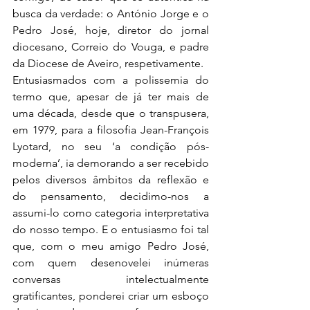
busca da verdade: o António Jorge e o 
Pedro José, hoje, diretor do jornal 
diocesano, Correio do Vouga, e padre 
da Diocese de Aveiro, respetivamente.
Entusiasmados com a polissemia do 
termo que, apesar de já ter mais de 
uma década, desde que o transpusera, 
em 1979, para a filosofia Jean-François 
Lyotard, no seu ‘a condição pós-
moderna’, ia demorando a ser recebido 
pelos diversos âmbitos da reflexão e 
do pensamento, decidimo-nos a 
assumi-lo como categoria interpretativa 
do nosso tempo. E o entusiasmo foi tal 
que, com o meu amigo Pedro José, 
com quem desenovelei inúmeras 
conversas intelectualmente 
gratificantes, ponderei criar um esboço 