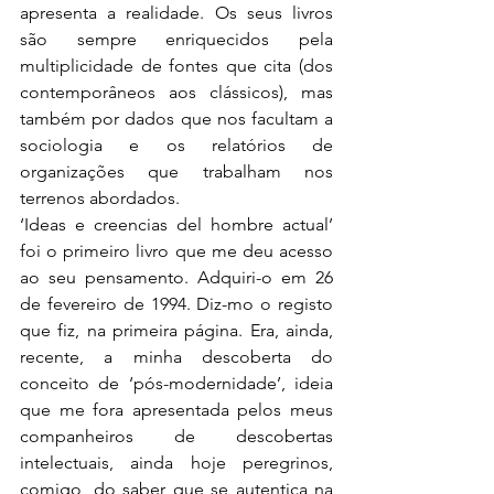
apresenta a realidade. Os seus livros 
são sempre enriquecidos pela 
multiplicidade de fontes que cita (dos 
contemporâneos aos clássicos), mas 
também por dados que nos facultam a 
sociologia e os relatórios de 
organizações que trabalham nos 
terrenos abordados.
‘Ideas e creencias del hombre actual’ 
foi o primeiro livro que me deu acesso 
ao seu pensamento. Adquiri-o em 26 
de fevereiro de 1994. Diz-mo o registo 
que fiz, na primeira página. Era, ainda, 
recente, a minha descoberta do 
conceito de ‘pós-modernidade’, ideia 
que me fora apresentada pelos meus 
companheiros de descobertas 
intelectuais, ainda hoje peregrinos, 
comigo, do saber que se autentica na 