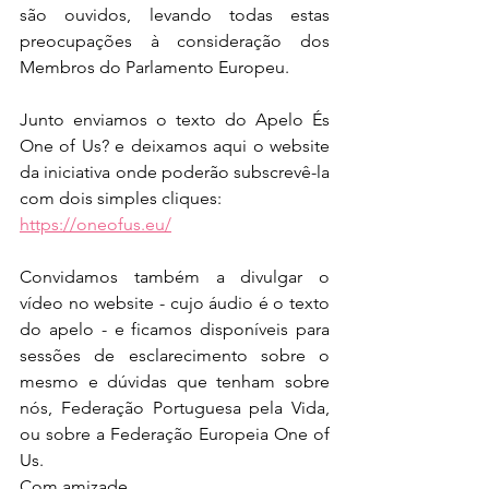
são ouvidos, levando todas estas 
preocupações à consideração dos 
Membros do Parlamento Europeu.
Junto enviamos o texto do Apelo És 
One of Us? e deixamos aqui o website 
da iniciativa onde poderão subscrevê-la 
com dois simples cliques:
https://oneofus.eu/
Convidamos também a divulgar o 
vídeo no website - cujo áudio é o texto 
do apelo - e ficamos disponíveis para 
sessões de esclarecimento sobre o 
mesmo e dúvidas que tenham sobre 
nós, Federação Portuguesa pela Vida, 
ou sobre a Federação Europeia One of 
Us. 
Com amizade,